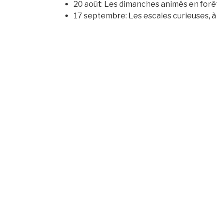
20 août: Les dimanches animés en forêt 
17 septembre: Les escales curieuses, à 