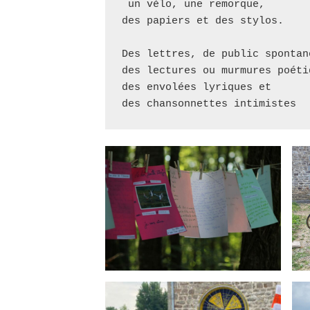
 un vélo, une remorque,

des papiers et des stylos.

Des lettres, de public spontané
des lectures ou murmures poétiq
des envolées lyriques et 

des chansonnettes intimistes