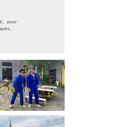
, pour 

ues, 
