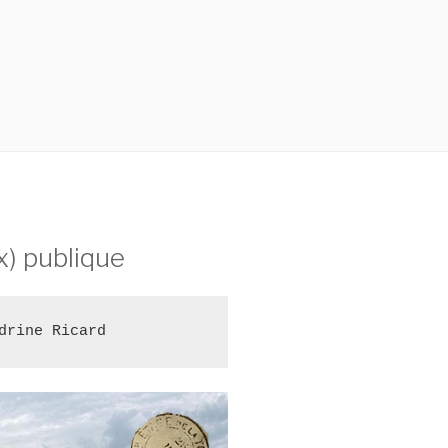
(x) publique
drine Ricard