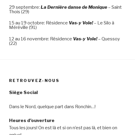
29 septembre:
La Dernière danse de Monique
– Saint
Thois (29)
15 au 19 octobre: Résidence
Vas-y Vole!
– Le Silo à
Méréville (91)
12 au 16 novembre: Résidence
Vas-y Vole!
– Quessoy
(22)
RETROUVEZ-NOUS
Siège Social
Dans le Nord, quelque part dans Ronchin…!
Heures d’ouverture
Tous les jours! On est là et si on n’est pas là, et bien on