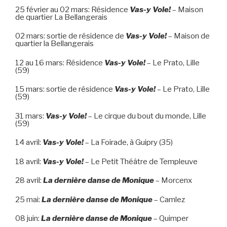
25 février au 02 mars: Résidence
Vas-y Vole!
– Maison
de quartier La Bellangerais
02 mars: sortie de résidence de
Vas-y Vole!
– Maison de
quartier la Bellangerais
12 au 16 mars: Résidence
Vas-y Vole!
– Le Prato, Lille
(59)
15 mars: sortie de résidence
Vas-y Vole!
– Le Prato, Lille
(59)
31 mars:
Vas-y Vole!
– Le cirque du bout du monde, Lille
(59)
14 avril:
Vas-y Vole!
– La Foirade, à Guipry (35)
18 avril:
Vas-y Vole!
– Le Petit Théâtre de Templeuve
28 avril:
La dernière danse de Monique
– Morcenx
25 mai:
La dernière danse de Monique
– Camlez
08 juin:
La dernière danse de Monique
– Quimper