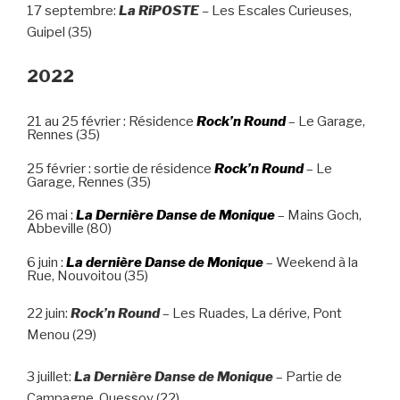
17 septembre:
La RiPOSTE
–
Les Escales Curieuses,
Guipel (35)
2022
21 au 25 février : Résidence
Rock’n Round
– Le Garage,
Rennes (35)
25 février : sortie de résidence
Rock’n Round
– Le
Garage, Rennes (35)
26 mai :
La Dernière Danse de Monique
– Mains Goch,
Abbeville (80)
6 juin :
La dernière Danse de Monique
– Weekend à la
Rue, Nouvoitou (35)
22 juin:
Rock’n Round
– Les Ruades, La dérive, Pont
Menou (29)
3 juillet:
La Derniè
re Danse de Monique
– Partie de
Campagne, Quessoy (22)