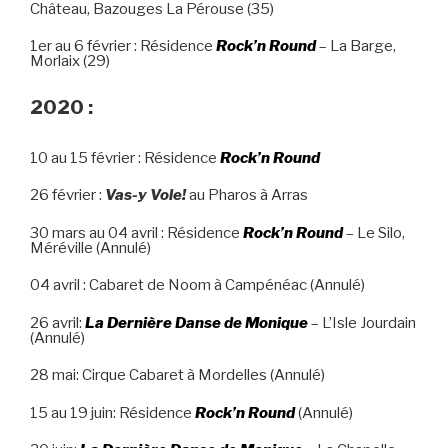
Château, Bazouges La Pérouse (35)
1er au 6 février : Résidence
Rock’n Round
– La Barge,
Morlaix (29)
2020 :
10 au 15 février : Résidence
Rock’n Round
26 février :
Vas-y Vole!
au Pharos à Arras
30 mars au 04 avril : Résidence
Rock’n Round
– Le Silo,
Méréville (Annulé)
04 avril : Cabaret de Noom à Campénéac (Annulé)
26 avril:
La Dernière Danse de Monique
– L’Isle Jourdain
(Annulé)
28 mai: Cirque Cabaret à Mordelles (Annulé)
15 au 19 juin: Résidence
Rock’n Round
(Annulé)