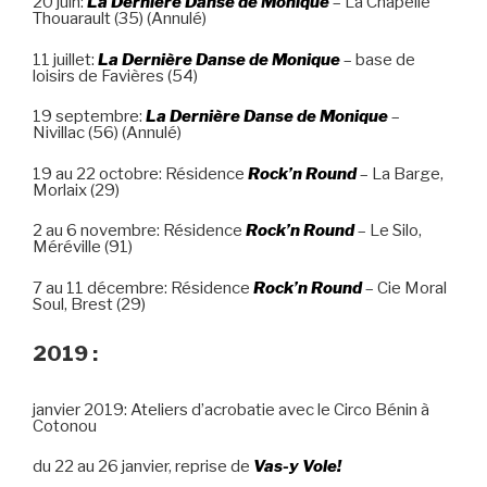
20 juin:
La Dernière Danse de Monique
– La Chapelle
Thouarault (35) (Annulé)
11 juillet:
La Dernière Danse de Monique
– base de
loisirs de Favières (54)
19 septembre:
La Dernière Danse de Monique
–
Nivillac (56) (Annulé)
19 au 22 octobre: Résidence
Rock’n Round
– La Barge,
Morlaix (29)
2 au 6 novembre: Résidence
Rock’n Round
– Le Silo,
Méréville (91)
7 au 11 décembre: Résidence
Rock’n Round
– Cie Moral
Soul, Brest (29)
2019 :
janvier 2019: Ateliers d’acrobatie avec le Circo Bénin à
Cotonou
du 22 au 26 janvier, reprise de
Vas-y Vole!