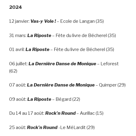
2024
12 janvier:
Vas-y Vole !
– Ecole de Langan (35)
31 mars:
La Riposte
– Fête du livre de Bécherel (35)
01 avril:
La Riposte
– Fête du livre de Bécherel (35)
06 juillet:
La Dernière Danse de Monique
– Leforest
(62)
07 août:
La Dernière Danse de Monique
– Quimper (29)
09 août:
La Riposte
– Bégard (22)
Du 14 au 17 août:
Rock’n Round
– Aurillac (15)
25 août:
Rock’n Round
-Le MéLardit (29)