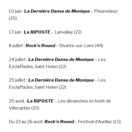
10 juin :
La Dernière Danse de Monique
– Pleumeleuc
(35)
17 juin :
La RiPOSTE
– Lanvallay (22)
8 juillet :
Rock’n Round
– Divatte-sur-Loire (44)
24 juillet :
La Dernière Danse de Monique
– Les
Esclaffades, Saint Helen (22)
25 juillet :
La Dernière Danse de Monique
– Les
Esclaffades, Saint Helen (22)
20 août :
La RiPOSTE
– Les dimanches en forêt de
Villecartier (35)
Du 23 au 26 août:
Rock’n Round
– Festival d’Aurillac (15)