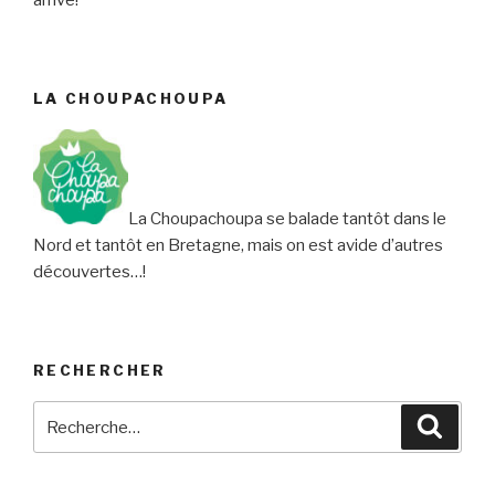
arrive!
LA CHOUPACHOUPA
La Choupachoupa se balade tantôt dans le
Nord et tantôt en Bretagne, mais on est avide d’autres
découvertes…!
RECHERCHER
Recherche
Reche
pour
: