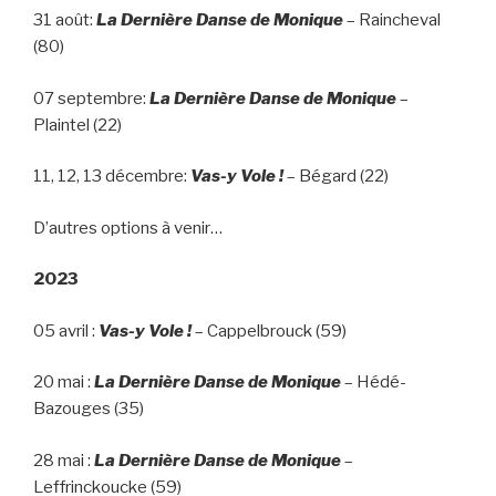
31 août:
La Dernière Danse de Monique
– Raincheval
(80)
07 septembre:
La Dernière Danse de Monique
–
Plaintel (22)
11, 12, 13 décembre:
Vas-y Vole !
– Bégard (22)
D’autres options à venir…
2023
05 avril :
Vas-y Vole !
– Cappelbrouck (59)
20 mai :
La Dernière Danse de Monique
– Hédé-
Bazouges (35)
28 mai :
La Dernière Danse de Monique
–
Leffrinckoucke (59)