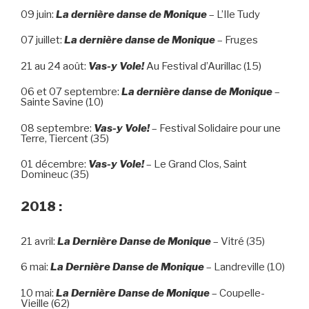
09 juin:
La dernière danse de Monique
– L’Ile Tudy
07 juillet:
La dernière danse de Monique
– Fruges
21 au 24 août:
Vas-y Vole!
Au Festival d’Aurillac (15)
06 et 07 septembre:
La dernière danse de Monique
–
Sainte Savine (10)
08 septembre:
Vas-y Vole!
– Festival Solidaire pour une
Terre, Tiercent (35)
01 décembre:
Vas-y Vole!
– Le Grand Clos, Saint
Domineuc (35)
2018 :
21 avril:
La Dernière Danse de Monique
– Vitré (35)
6 mai:
La Dernière Danse de Monique
– Landreville (10)
10 mai:
La Dernière Danse de Monique
– Coupelle-
Vieille (62)