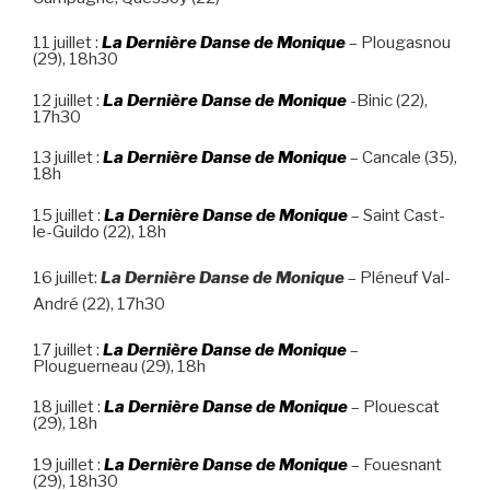
11 juillet :
La Dernière Danse de Monique
– Plougasnou
(29), 18h30
12 juillet :
La Dernière Danse de Monique
-Binic (22),
17h30
13 juillet :
La Dernière Danse de Monique
– Cancale (35),
18h
15 juillet :
La Dernière Danse de Monique
– Saint Cast-
le-Guildo (22), 18h
16 juillet:
La Dernière Danse de Monique
– Pléneuf Val-
André (22), 17h30
17 juillet :
La Dernière Danse de Monique
–
Plouguerneau (29), 18h
18 juillet :
La Dernière Danse de Monique
– Plouescat
(29), 18h
19 juillet :
La Dernière Danse de Monique
– Fouesnant
(29), 18h30