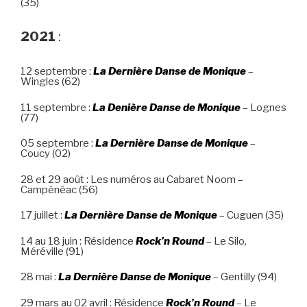
(35)
2021
:
12 septembre :
La Dernière Danse de Monique
–
Wingles (62)
11 septembre :
La Denière Danse de Monique
– Lognes
(77)
05 septembre :
La Dernière Danse de Monique
–
Coucy (02)
28 et 29 août : Les numéros au Cabaret Noom –
Campénéac (56)
17 juillet :
La Dernière Danse de Monique
– Cuguen (35)
14 au 18 juin : Résidence
Rock’n Round
– Le Silo,
Méréville (91)
28 mai :
La Dernière Danse de Monique
– Gentilly (94)
29 mars au 02 avril : Résidence
Rock’n Round
– Le