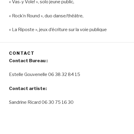
« Vas-y Vole! », solo jeune public,
« Rock’n Round », duo danse/théâtre,
« La Riposte », jeux d’écriture sur la voie publique
CONTACT
Contact Bureau :
Estelle Gouvenelle 06 38 32 84 15
Contact artiste:
Sandrine Ricard 06 30 75 16 30
cie.lachoupachoupa@gmail.com