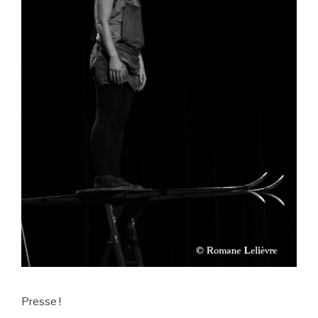
Presse !