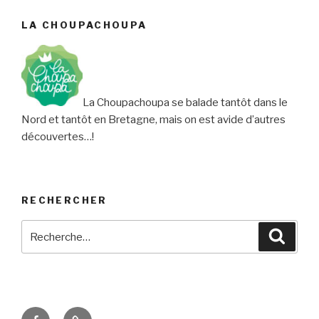
LA CHOUPACHOUPA
La Choupachoupa se balade tantôt dans le
Nord et tantôt en Bretagne, mais on est avide d’autres
découvertes…!
RECHERCHER
Recherche
Reche
pour
:
Facebook
E-